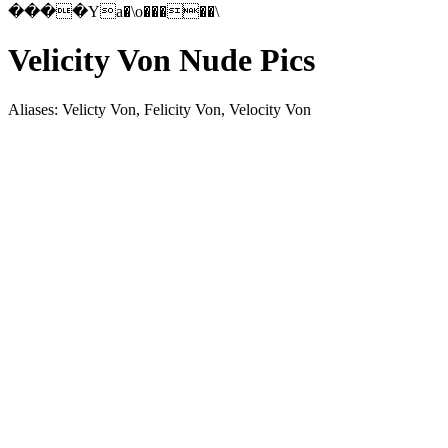
����Ya�\o�����\
Velicity Von Nude Pics
Aliases: Velicty Von, Felicity Von, Velocity Von